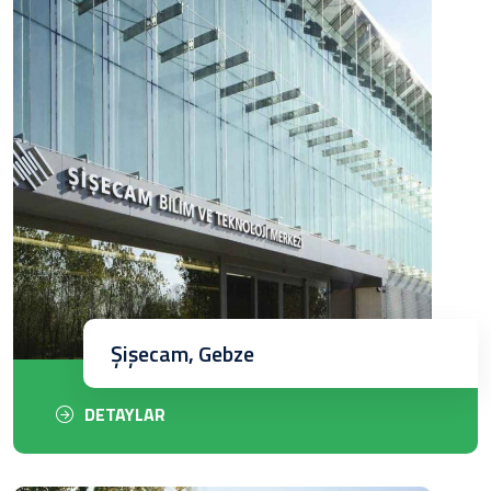
Şişecam, Gebze
DETAYLAR