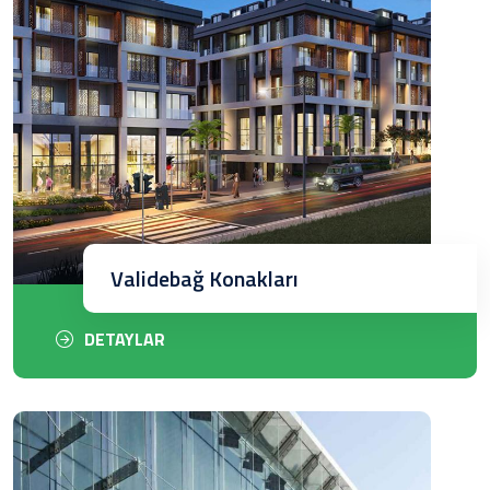
Validebağ Konakları
DETAYLAR