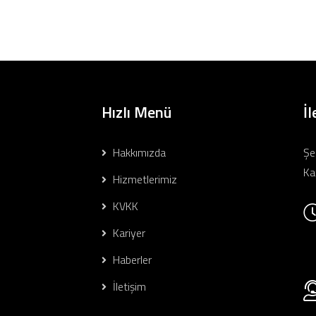
Hızlı Menü
İl
Hakkımızda
Şe
Ka
Hizmetlerimiz
KVKK
Kariyer
Haberler
İletişim