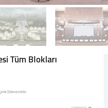
si Tüm Blokları
erik Eklenecektir.