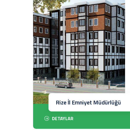
Rize İl Emniyet Müdürlüğü
DETAYLAR