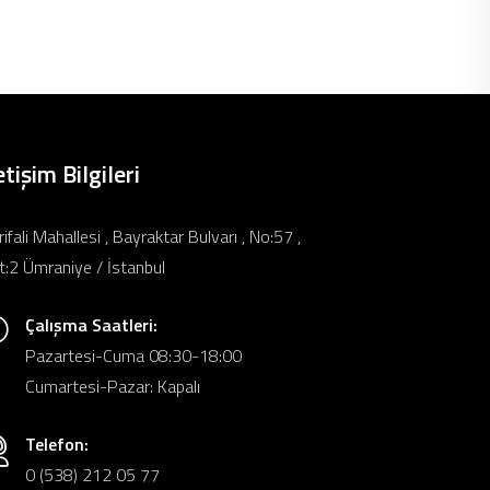
etişim Bilgileri
rifali Mahallesi , Bayraktar Bulvarı , No:57 ,
t:2 Ümraniye / İstanbul
Çalışma Saatleri:
Pazartesi-Cuma 08:30-18:00
Cumartesi-Pazar: Kapalı
Telefon:
0 (538) 212 05 77