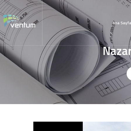
Ana Sayf
Nazar