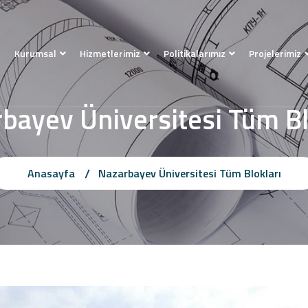
a
Kurumsal
Hizmetlerimiz
Politikalarımız
Projelerimiz
bayev Üniversitesi Tüm Bl
Anasayfa
Nazarbayev Üniversitesi Tüm Blokları