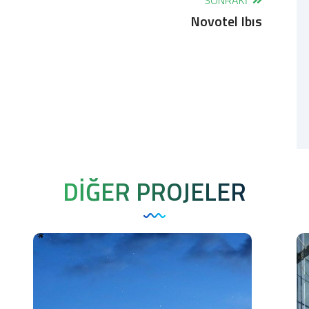
SONRAKI
Novotel Ibıs
DİĞER PROJELER