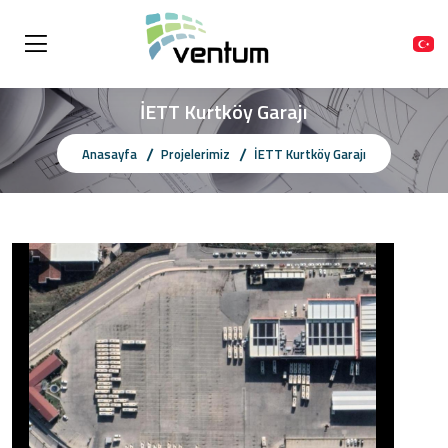
İETT Kurtköy Garajı
Anasayfa
Projelerimiz
İETT Kurtköy Garajı