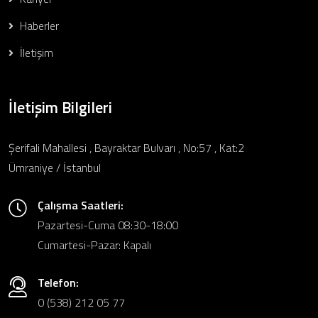
Haberler
İletişim
İletişim Bilgileri
Şerifali Mahallesi , Bayraktar Bulvarı , No:57 , Kat:2
Ümraniye / İstanbul
Çalışma Saatleri:
Pazartesi-Cuma 08:30-18:00
Cumartesi-Pazar: Kapalı
Telefon:
0 (538) 212 05 77