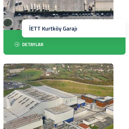
İETT Kurtköy Garajı
DETAYLAR