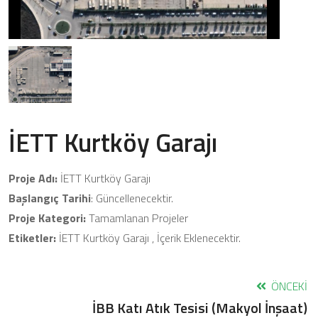
İETT Kurtköy Garajı
Proje Adı:
İETT Kurtköy Garajı
Başlangıç Tarihi
: Güncellenecektir.
Proje Kategori:
Tamamlanan Projeler
Etiketler:
İETT Kurtköy Garajı , İçerik Eklenecektir.
ÖNCEKI
İBB Katı Atık Tesisi (Makyol İnşaat)