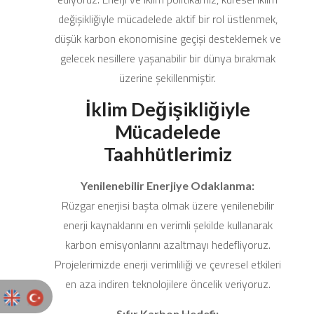
değişikliğiyle mücadelede aktif bir rol üstlenmek,
düşük karbon ekonomisine geçişi desteklemek ve
gelecek nesillere yaşanabilir bir dünya bırakmak
üzerine şekillenmiştir.
İklim Değişikliğiyle
Mücadelede
Taahhütlerimiz
Yenilenebilir Enerjiye Odaklanma:
Rüzgar enerjisi başta olmak üzere yenilenebilir
enerji kaynaklarını en verimli şekilde kullanarak
karbon emisyonlarını azaltmayı hedefliyoruz.
Projelerimizde enerji verimliliği ve çevresel etkileri
en aza indiren teknolojilere öncelik veriyoruz.
Sıfır Karbon Hedefi: