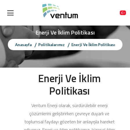
Enerji Ve İklim Politikası
Anasayfa
Politikalarımız
Enerji Ve İklim Politikası
Enerji Ve İklim
Politikası
Ventum Enerji olarak, sürdürülebilir enerji
çözümlerini geliştirirken çevreye duyarlı ve
toplumsal faydayı gözeten bir anlayışla hareket
ediyoruz. Enerji ve iklim politikamız, küresel iklim